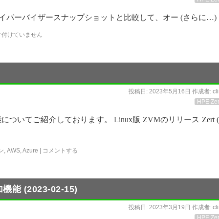
ertoは、従来のハイパーバイザースナップショットと比較して、オー (さらに…)
け付けていません
投稿日:
2023年5月16日
作成者:
cl
HPE Zer
についてご紹介しております。 Linux版 ZVMのリリース Zert 
ン
,
AWS
,
Azure
|
コメントする
機能 (2023-02-15)
投稿日:
2023年3月19日
作成者:
cl
HPE Zer