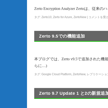
Zerto Encryption Analyzer Z
タグ:
Zerto10
,
Zerto for Azure
,
ZertoNew
|
コメントを受
Zerto 9.5での機能追加
本ブログでは、Zerto v9.5で追加された機能
らに…)
タグ:
Google Cloud Platform
,
ZertoNew
,
レプリケーショ
Zerto 9.7 Update 1 と2の新規追加