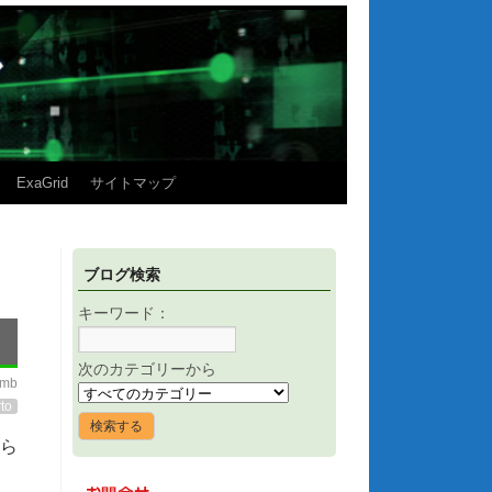
ExaGrid
サイトマップ
ブログ検索
キーワード：
次のカテゴリーから
imb
to
から