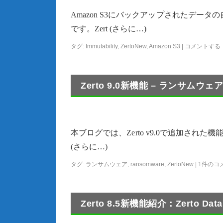
Amazon S3にバックアップされたデー
です。Zert (さらに…)
タグ:
Immutability
,
ZertoNew
,
Amazon S3
|
コメントする
Zerto 9.0新機能 – ランサ
本ブログでは、Zerto v9.0で追加された
(さらに…)
タグ:
ランサムウェア
,
ransomware
,
ZertoNew
|
1件のコ
Zerto 8.5新機能紹介：Zerto 