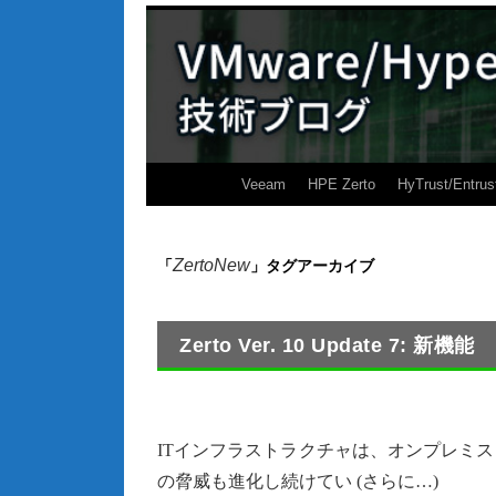
Veeam
HPE Zerto
HyTrust/Entrus
ZertoNew
「
」タグアーカイブ
Zerto Ver. 10 Update 7: 新機能
ITインフラストラクチャは、オンプレミ
の脅威も進化し続けてい (さらに…)