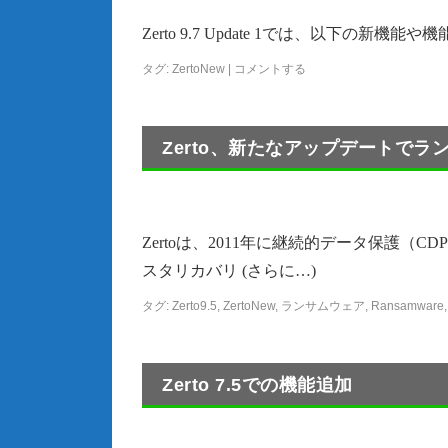
Zerto 9.7 Update 1では、以下の新機能
タグ:
ZertoNew
|
コメントする
Zerto、新たなアップデートでランサ
Zertoは、2011年に継続的データ保護
スタリカバリ (さらに…)
タグ:
Zerto9.5
,
ZertoNew
,
ランサムウェア
,
Ransamware
Zerto 7.5での機能追加