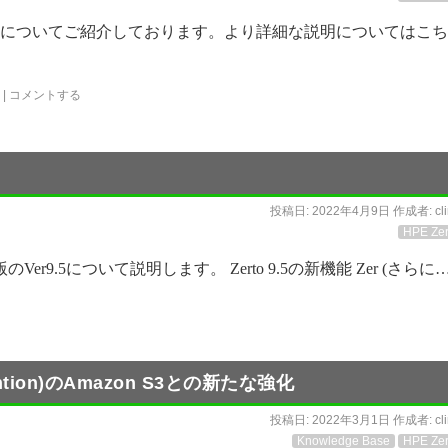
れた機能についてご紹介しております。より詳細な説明についてはこ
|
コメントする
投稿日:
2022年4月9日
作成者:
cl
HPE Zer
Ver9.5について説明します。 Zerto 9.5の新機能 Zer (さらに…
Retention)のAmazon S3との新たな強化
投稿日:
2022年3月1日
作成者:
cl
Knowledge Base
HPE Zer