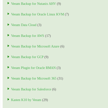
Veeam Backup for Nutanix AHV
(9)
Veeam Backup for Oracle Linux KVM
(7)
Veeam Data Cloud
(3)
Veeam Backup for AWS
(17)
Veeam Backup for Microsoft Azure
(6)
Veeam Backup for GCP
(9)
Veeam Plugin for Oracle RMAN
(3)
Veeam Backup for Microsoft 365
(31)
Veeam Backup for Salesforce
(6)
Kasten K10 by Veeam
(29)