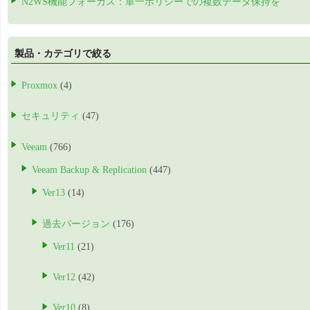
N2WS機能フォーカス：単一ポリシーでの複数データ保持を
製品・カテゴリで絞る
Proxmox
(4)
セキュリティ
(47)
Veeam
(766)
Veeam Backup & Replication
(447)
Ver13
(14)
過去バージョン
(176)
Ver11
(21)
Ver12
(42)
Ver10
(8)