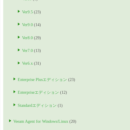
Ver9.5
(23)
Ver9.0
(14)
Ver8.0
(29)
Ver7.0
(13)
Ver6.x
(31)
Enterprise Plusエディション
(23)
Enterpriseエディション
(12)
Standardエディション
(1)
Veeam Agent for Windows/Linux
(20)