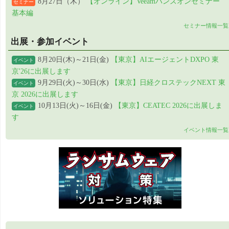
8月27日（木）
【オンライン】Veeamハンズオンセミナー
セミナー
基本編
セミナー情報一覧
出展・参加イベント
8月20日(木)～21日(金)
【東京】AIエージェントDXPO 東
イベント
京'26に出展します
9月29日(火)～30日(水)
【東京】日経クロステックNEXT 東
イベント
京 2026に出展します
10月13日(火)～16日(金)
【東京】CEATEC 2026に出展しま
イベント
す
イベント情報一覧