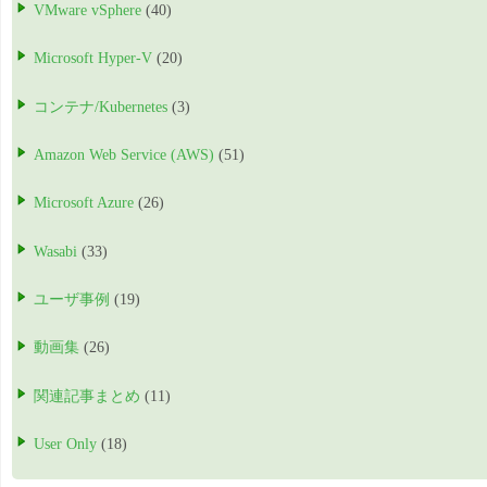
VMware vSphere
(40)
Microsoft Hyper-V
(20)
コンテナ/Kubernetes
(3)
Amazon Web Service (AWS)
(51)
Microsoft Azure
(26)
Wasabi
(33)
ユーザ事例
(19)
動画集
(26)
関連記事まとめ
(11)
User Only
(18)