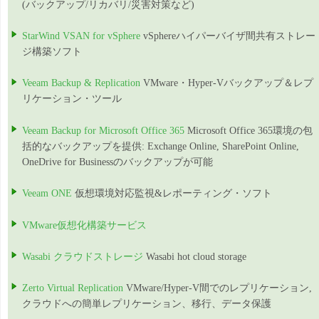
(バックアップ/リカバリ/災害対策など)
StarWind VSAN for vSphere
vSphereハイパーバイザ間共有ストレー
ジ構築ソフト
Veeam Backup & Replication
VMware・Hyper-Vバックアップ＆レプ
リケーション・ツール
Veeam Backup for Microsoft Office 365
Microsoft Office 365環境の包
括的なバックアップを提供: Exchange Online, SharePoint Online,
OneDrive for Businessのバックアップが可能
Veeam ONE
仮想環境対応監視&レポーティング・ソフト
VMware仮想化構築サービス
Wasabi クラウドストレージ
Wasabi hot cloud storage
Zerto Virtual Replication
VMware/Hyper-V間でのレプリケーション,
クラウドへの簡単レプリケーション、移行、データ保護