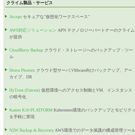
クライム製品・サービス
Accops
セキュアな”仮想化ワークスペース”
AWS対応ソリューション
APN テクノロジーパートナーのクライム
が提供
CloudBerry Backup
クラウド・ストレージへのバックアップ・ツー
ル
Druva Phoenix
クラウド型サーバ,VMware向けバックアップ、アー
カイブ、DR
HyTrust (Entrust)
仮想環境へのアクセス制御とVM、インスタンス
の暗号化
Kasten K10 PLATFORM
Kubernetes環境のバックアップとモビリテ
を手軽に実現
N2W Backup & Recovery
AWS環境でのデータ保護の構成管理ツー