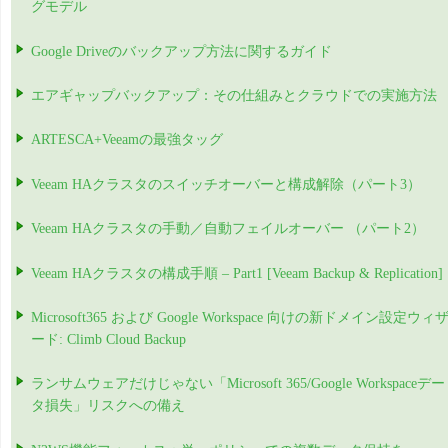
グモデル
Google Driveのバックアップ方法に関するガイド
エアギャップバックアップ：その仕組みとクラウドでの実施方法
ARTESCA+Veeamの最強タッグ
Veeam HAクラスタのスイッチオーバーと構成解除（パート3）
Veeam HAクラスタの手動／自動フェイルオーバー （パート2）
Veeam HAクラスタの構成手順 – Part1 [Veeam Backup & Replication]
Microsoft365 および Google Workspace 向けの新ドメイン設定ウィ
ード: Climb Cloud Backup
ランサムウェアだけじゃない「Microsoft 365/Google Workspaceデー
タ損失」リスクへの備え