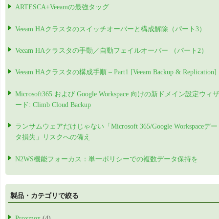
ARTESCA+Veeamの最強タッグ
Veeam HAクラスタのスイッチオーバーと構成解除（パート3）
Veeam HAクラスタの手動／自動フェイルオーバー （パート2）
Veeam HAクラスタの構成手順 – Part1 [Veeam Backup & Replication]
Microsoft365 および Google Workspace 向けの新ドメイン設定ウィ
ード: Climb Cloud Backup
ランサムウェアだけじゃない「Microsoft 365/Google Workspaceデー
タ損失」リスクへの備え
N2WS機能フォーカス：単一ポリシーでの複数データ保持を
製品・カテゴリで絞る
Proxmox
(4)