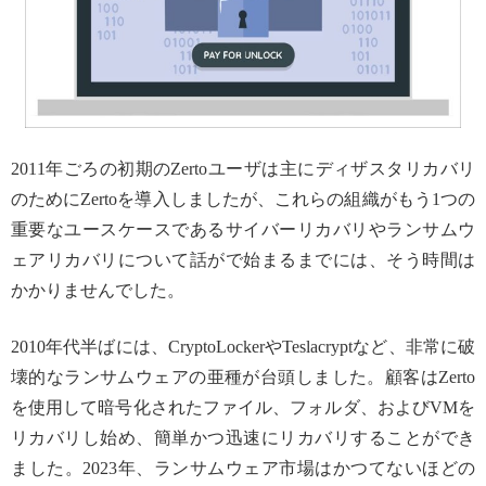
2011年ごろの初期のZertoユーザは主にディザスタリカバリ
のためにZertoを導入しましたが、これらの組織がもう1つの
重要なユースケースであるサイバーリカバリやランサムウ
ェアリカバリについて話がで始まるまでには、そう時間は
かかりませんでした。
2010年代半ばには、CryptoLockerやTeslacryptなど、非常に破
壊的なランサムウェアの亜種が台頭しました。顧客はZerto
を使用して暗号化されたファイル、フォルダ、およびVMを
リカバリし始め、簡単かつ迅速にリカバリすることができ
ました。2023年、ランサムウェア市場はかつてないほどの