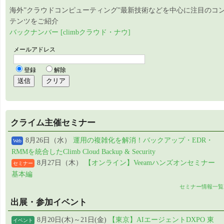
海外”クラウドコンピューティング”最新技術などを中心に注目のコ
テンツをご紹介
バックナンバー [climbクラウド・ナウ]
クライム主催セミナー
8月26日（水）
運用の複雑化を解消！バックアップ・EDR・
Web
RMMを統合したClimb Cloud Backup & Security
8月27日（木）
【オンライン】Veeamハンズオンセミナー
セミナー
基本編
セミナー情報一覧
出展・参加イベント
8月20日(木)～21日(金)
【東京】AIエージェントDXPO 東
イベント