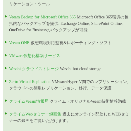
リケーション・ツール
Veeam Backup for Microsoft Office 365
Microsoft Office 365環境の包
括的なバックアップを提供: Exchange Online, SharePoint Online,
OneDrive for Businessのバックアップが可能
Veeam ONE
仮想環境対応監視&レポーティング・ソフト
VMware仮想化構築サービス
Wasabi クラウドストレージ
Wasabi hot cloud storage
Zerto Virtual Replication
VMware/Hyper-V間でのレプリケーション,
クラウドへの簡単レプリケーション、移行、データ保護
クライムVeeam情報局
クライム・オリジナルVeeam技術情報満載
クライムWebセミナー録画集
過去にオンライン配信したWEBセミ
ナーの録画をご覧いただけます。