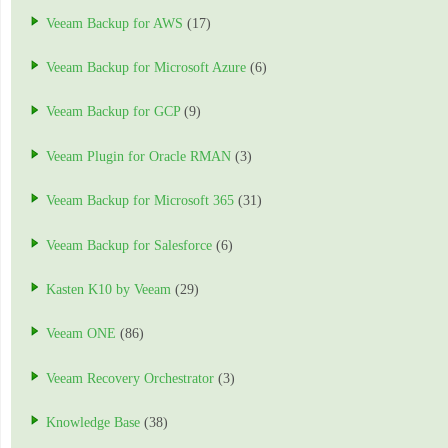
Veeam Backup for AWS
(17)
Veeam Backup for Microsoft Azure
(6)
Veeam Backup for GCP
(9)
Veeam Plugin for Oracle RMAN
(3)
Veeam Backup for Microsoft 365
(31)
Veeam Backup for Salesforce
(6)
Kasten K10 by Veeam
(29)
Veeam ONE
(86)
Veeam Recovery Orchestrator
(3)
Knowledge Base
(38)