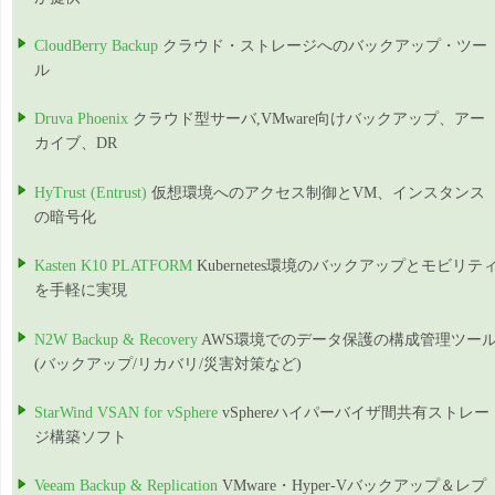
CloudBerry Backup
クラウド・ストレージへのバックアップ・ツー
ル
Druva Phoenix
クラウド型サーバ,VMware向けバックアップ、アー
カイブ、DR
HyTrust (Entrust)
仮想環境へのアクセス制御とVM、インスタンス
の暗号化
Kasten K10 PLATFORM
Kubernetes環境のバックアップとモビリテ
を手軽に実現
N2W Backup & Recovery
AWS環境でのデータ保護の構成管理ツー
(バックアップ/リカバリ/災害対策など)
StarWind VSAN for vSphere
vSphereハイパーバイザ間共有ストレー
ジ構築ソフト
Veeam Backup & Replication
VMware・Hyper-Vバックアップ＆レプ