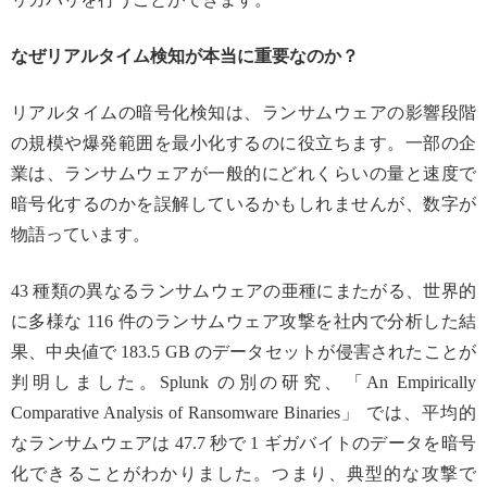
なぜリアルタイム検知が本当に重要なのか？
リアルタイムの暗号化検知は、ランサムウェアの影響段階
の規模や爆発範囲を最小化するのに役立ちます。一部の企
業は、ランサムウェアが一般的にどれくらいの量と速度で
暗号化するのかを誤解しているかもしれませんが、数字が
物語っています。
43 種類の異なるランサムウェアの亜種にまたがる、世界的
に多様な 116 件のランサムウェア攻撃を社内で分析した結
果、中央値で 183.5 GB のデータセットが侵害されたことが
判明しました。Splunk の別の研究、「An Empirically
Comparative Analysis of Ransomware Binaries」 では、平均的
なランサムウェアは 47.7 秒で 1 ギガバイトのデータを暗号
化できることがわかりました。つまり、典型的な攻撃で