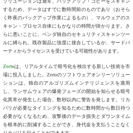
ソリューションは通常、バックアップ・コピーをスキャン
するため、データはすでに数時間前のものであり（おそら
く昨夜のバックアップ作業によるもの）、マルウェアのス
キャン・プロセス自体にもかなりの時間が掛かります。さ
らに悪いことに、ベンダ独自のセキュリティスキャンツー
ルに縛られ、既存製品に強度に接合しているか、サードパ
ーティからライセンスを受けている可能性があります。
Zerto
は、リアルタイムで暗号化を検出する新しい技術を市
場に投入しました。Zertoのソフトウェアオンリーソリュー
ションは、独自のアルゴリズムインテリジェンスを適用
し、ランサムウェアの爆発フェーズの開始を知らせる暗号
化異常が発生した場合、数秒以内に警告を発します。リカ
バリが必要なタイミングを知るために数時間から数日待つ
必要がなくなるため、攻撃後のデータ損失とダウンタイム
を根本的に削減することができ、身代金を支払うことなく
リカバリを行うことができます。