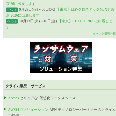
京'26に出展します
9月29日(火)～30日(水)
【東京】日経クロステックNEXT 東
イベント
京 2026に出展します
10月13日(火)～16日(金)
【東京】CEATEC 2026に出展しま
イベント
す
イベント情報一覧
クライム製品・サービス
Accops
セキュアな”仮想化ワークスペース”
AWS対応ソリューション
APN テクノロジーパートナーのクライム
が提供