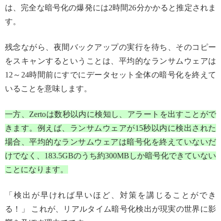
は、完全な暗号化の爆発には2時間26分かかると推定されま
す。
残念ながら、夜間バックアップの実行を待ち、そのコピー
をスキャンするということは、平均的なランサムウェアは
12～24時間前にすでにデータセット全体の暗号化を終えて
いることを意味します。
一方、Zertoは数秒以内に検知し、アラートを出すことがで
きます。例えば、ランサムウェアが15秒以内に検出された
場合、平均的なランサムウェアは暗号化を終えていないだ
けでなく、183.5GBのうち約300MBしか暗号化できていない
ことになります。
「検出が早ければ早いほど、対策を講じることができ
る！」 これが、リアルタイム暗号化検出が現実の世界に影