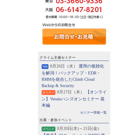
クライム主催セミナー
8月26日（水）
運用の複雑化
Web
を解消！バックアップ・EDR・
RMMを統合したClimb Cloud
Backup & Security
8月27日（木）
【オンライ
セミナー
ン】Veeamハンズオンセミナー 基
本編
セミナー情報一覧
出展・参加イベント
8月20日(木)～21日(金)
イベント