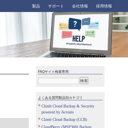
製品
サポート
会社情報
採用情報
FAQサイト検索専用
よくある質問製品別カテゴリ
Climb Cloud Backup & Security
powered by Acronis
Climb Cloud Backup (CCB)
CloudBerry (MSP360) Backup