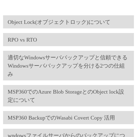
Object Lock(オブジェクトロック)について
RPO vs RTO
適切なWindowsサーババックアップと信頼できる
Windowsサーババックアップを分ける2つの仕組
み
MSP360でのAzure Blob StorageとのObject lock設
定について
MSP360 BackupでのWasabi Covert Copy 活用
wndowsファイルサーバからのバックアップにつ