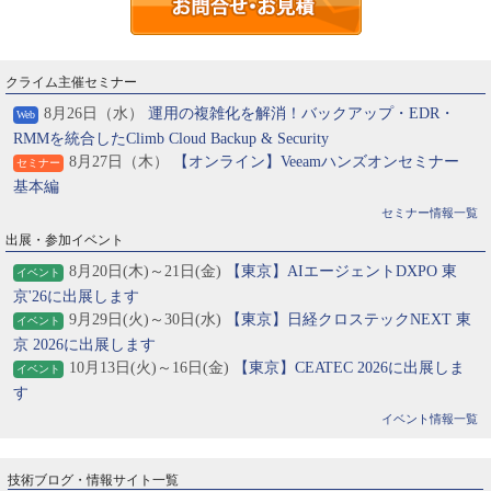
クライム主催セミナー
8月26日（水）
運用の複雑化を解消！バックアップ・EDR・
Web
RMMを統合したClimb Cloud Backup & Security
8月27日（木）
【オンライン】Veeamハンズオンセミナー
セミナー
基本編
セミナー情報一覧
出展・参加イベント
8月20日(木)～21日(金)
【東京】AIエージェントDXPO 東
イベント
京'26に出展します
9月29日(火)～30日(水)
【東京】日経クロステックNEXT 東
イベント
京 2026に出展します
10月13日(火)～16日(金)
【東京】CEATEC 2026に出展しま
イベント
す
イベント情報一覧
技術ブログ・情報サイト一覧