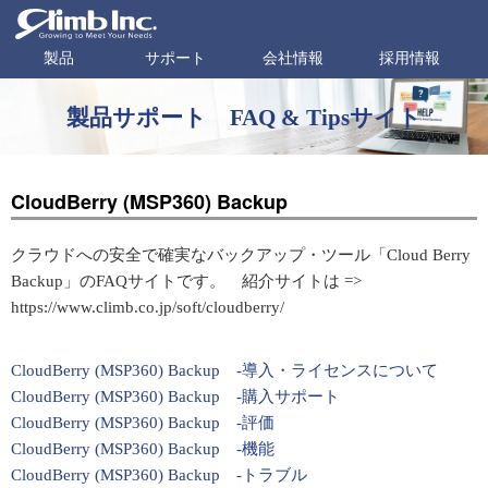
製品
サポート
会社情報
採用情報
製品サポート FAQ & Tipsサイト
CloudBerry (MSP360) Backup
クラウドへの安全で確実なバックアップ・ツール「Cloud Berry
Backup」のFAQサイトです。 紹介サイトは =>
https://www.climb.co.jp/soft/cloudberry/
CloudBerry (MSP360) Backup -導入・ライセンスについて
CloudBerry (MSP360) Backup -購入サポート
CloudBerry (MSP360) Backup -評価
CloudBerry (MSP360) Backup -機能
CloudBerry (MSP360) Backup -トラブル