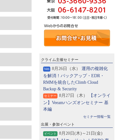
クライム主催セミナー
8月26日（水）
運用の複雑化
Web
を解消！バックアップ・EDR・
RMMを統合したClimb Cloud
Backup & Security
8月27日（木）
【オンライ
セミナー
ン】Veeamハンズオンセミナー 基
本編
セミナー情報一覧
出展・参加イベント
8月20日(木)～21日(金)
イベント