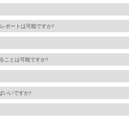
グ・レポートは可能ですか?
することは可能ですか?
ればいいですか?