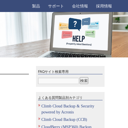
製品
サポート
会社情報
採用情報
FAQサイト検索専用
よくある質問製品別カテゴリ
Climb Cloud Backup & Security
powered by Acronis
Climb Cloud Backup (CCB)
CloudBerry (MSP360) Backup