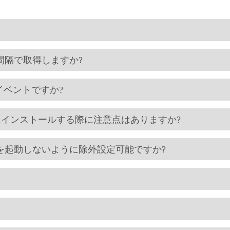
間隔で取得しますか?
なイベントですか?
を同じマシンにインストールする際に注意点はありますか?
を起動しないように除外設定可能ですか?