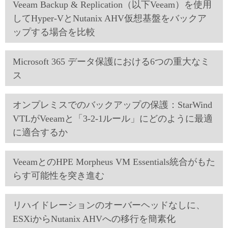
Veeam Backup & Replication（以下Veeam）を使用
してHyper-VとNutanix AHV仮想基盤をバックア
ップする場合を比較
Microsoft 365 データ保護における6つの重大なミ
ス
オンプレミスでのバックアップの保護：StarWind
VTLがVeeamと「3-2-1ルール」にどのように最適
に適合するか
VeeamとのHPE Morpheus VM Essentials統合がもた
らす可能性を突き進む
リハイドレーションのオーバーヘッドなしに、
ESXiからNutanix AHVへの移行を簡素化