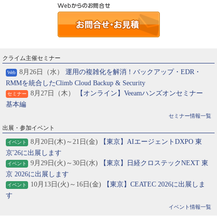
クライム主催セミナー
8月26日（水）
運用の複雑化を解消！バックアップ・EDR・
Web
RMMを統合したClimb Cloud Backup & Security
8月27日（木）
【オンライン】Veeamハンズオンセミナー
セミナー
基本編
セミナー情報一覧
出展・参加イベント
8月20日(木)～21日(金)
【東京】AIエージェントDXPO 東
イベント
京'26に出展します
9月29日(火)～30日(水)
【東京】日経クロステックNEXT 東
イベント
京 2026に出展します
10月13日(火)～16日(金)
【東京】CEATEC 2026に出展しま
イベント
す
イベント情報一覧