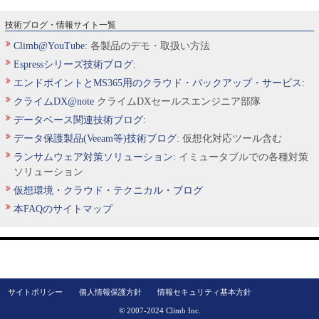
技術ブログ・情報サイト一覧
Climb@YouTube:
各製品のデモ・取扱い方法
Espressシリーズ技術ブログ:
エンドポイントとMS365用のクラウド・バックアップ・サービス:
クライムDX@note
クライムDXセールスエンジニア部隊
データベース関連技術ブログ:
データ保護製品(Veeam等)技術ブログ:
仮想化対応ツール含む
ランサムウェア対策ソリューション:
イミュータブルでの各種対策
ソリューション
仮想環境・クラウド・テクニカル・ブログ
本FAQのサイトマップ
サイトポリシー
個人情報保護方針
情報セキュリティ基本方針
© 2007-2024 Climb Inc.