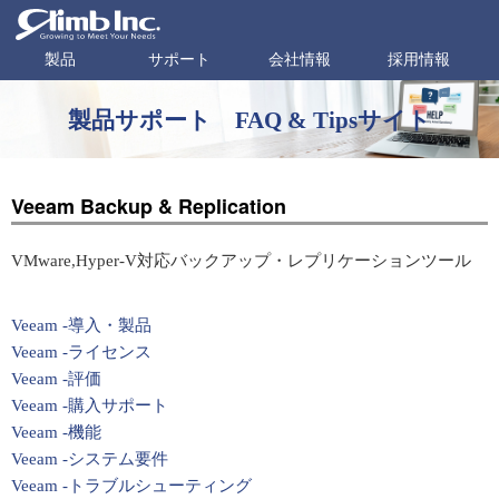
製品
サポート
会社情報
採用情報
製品サポート FAQ & Tipsサイト
Veeam Backup & Replication
VMware,Hyper-V対応バックアップ・レプリケーションツール
Veeam -導入・製品
Veeam -ライセンス
Veeam -評価
Veeam -購入サポート
Veeam -機能
Veeam -システム要件
Veeam -トラブルシューティング