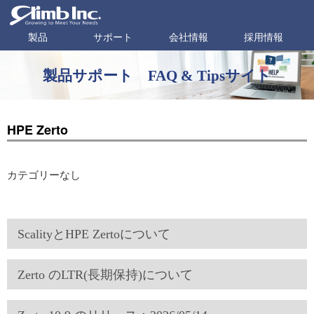
製品
サポート
会社情報
採用情報
製品サポート FAQ & Tipsサイト
HPE Zerto
カテゴリーなし
ScalityとHPE Zertoについて
Zerto のLTR(長期保持)について