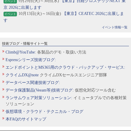
9月29日(火)～30日(水)
【東京】日経クロステックNEXT 東
イベント
京 2026に出展します
10月13日(火)～16日(金)
【東京】CEATEC 2026に出展しま
イベント
す
イベント情報一覧
技術ブログ・情報サイト一覧
Climb@YouTube:
各製品のデモ・取扱い方法
Espressシリーズ技術ブログ:
エンドポイントとMS365用のクラウド・バックアップ・サービス:
クライムDX@note
クライムDXセールスエンジニア部隊
データベース関連技術ブログ:
データ保護製品(Veeam等)技術ブログ:
仮想化対応ツール含む
ランサムウェア対策ソリューション:
イミュータブルでの各種対策
ソリューション
仮想環境・クラウド・テクニカル・ブログ
本FAQのサイトマップ