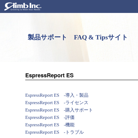
製品サポート FAQ & Tipsサイト
EspressReport ES
EspressReport ES -導入・製品
EspressReport ES -ライセンス
EspressReport ES -購入サポート
EspressReport ES -評価
EspressReport ES -機能
EspressReport ES -トラブル