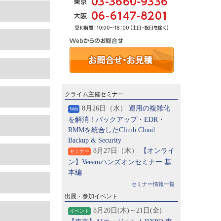
クライム主催セミナー
8月26日（水）
運用の複雑化
Web
を解消！バックアップ・EDR・
RMMを統合したClimb Cloud
Backup & Security
8月27日（木）
【オンライ
セミナー
ン】Veeamハンズオンセミナー 基
本編
セミナー情報一覧
出展・参加イベント
8月20日(木)～21日(金)
イベント