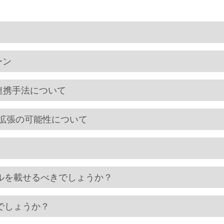
ーン
む）との連携手法について
による機能拡張の可能性について
ルを載せるべきでしょうか？
でしょうか？