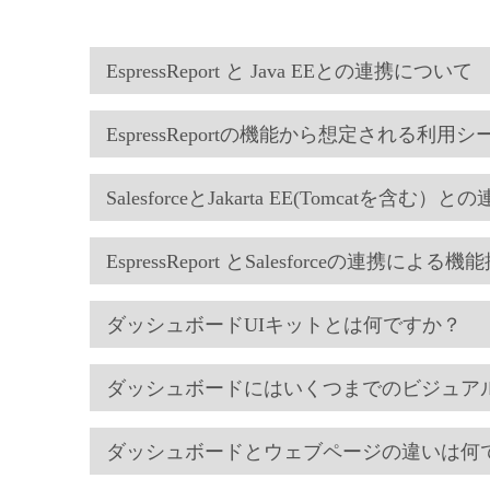
EspressReport と Java EEとの連携について
EspressReportの機能から想定される利用シ
SalesforceとJakarta EE(Tomcatを含
EspressReport とSalesforceの連携
ダッシュボードUIキットとは何ですか？
ダッシュボードにはいくつまでのビジュア
ダッシュボードとウェブページの違いは何