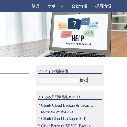
製品
サポート
会社情報
採用情報
FAQサイト検索専用
よくある質問製品別カテゴリ
Climb Cloud Backup & Security
powered by Acronis
Climb Cloud Backup (CCB)
CloudBerry (MSP360) Backup