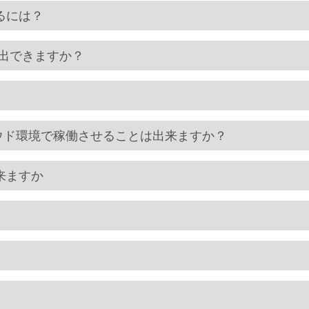
るには？
抽出できますか？
用のクラウド環境で稼働させることは出来ますか？
来ますか