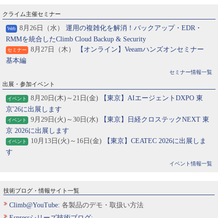
クライム主催セミナー
8月26日（水）
運用の複雑化を解消！バックアップ・EDR・
Web
RMMを統合したClimb Cloud Backup & Security
8月27日（木）
【オンライン】Veeamハンズオンセミナー
セミナー
基本編
セミナー情報一覧
出展・参加イベント
8月20日(木)～21日(金)
【東京】AIエージェントDXPO 東
イベント
京'26に出展します
9月29日(火)～30日(水)
【東京】日経クロステックNEXT 東
イベント
京 2026に出展します
10月13日(火)～16日(金)
【東京】CEATEC 2026に出展しま
イベント
す
イベント情報一覧
技術ブログ・情報サイト一覧
Climb@YouTube:
各製品のデモ・取扱い方法
Espressシリーズ技術ブログ: