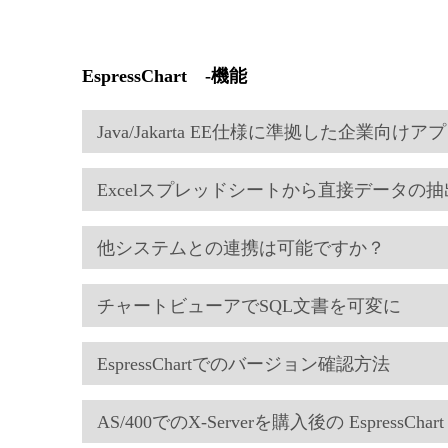
EspressChart -機能
Java/Jakarta EE仕様に準拠した企
Excelスプレッドシートから直接データの
他システムとの連携は可能ですか？
チャートビューアでSQL文書を可変に
EspressChartでのバージョン確認方法
AS/400でのX-Serverを購入後の Espress