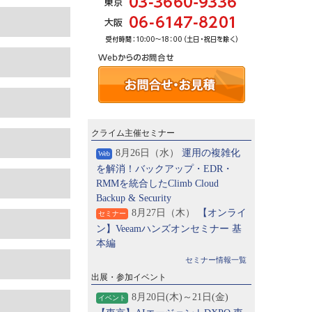
クライム主催セミナー
8月26日（水）
運用の複雑化
Web
を解消！バックアップ・EDR・
RMMを統合したClimb Cloud
Backup & Security
8月27日（木）
【オンライ
セミナー
ン】Veeamハンズオンセミナー 基
本編
セミナー情報一覧
出展・参加イベント
8月20日(木)～21日(金)
イベント