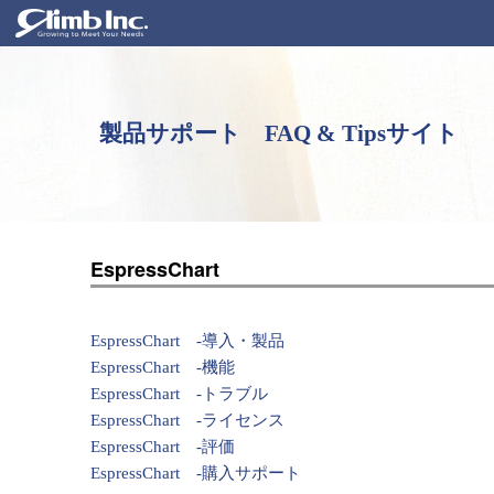
製品サポート FAQ & Tipsサイト
EspressChart
EspressChart -導入・製品
EspressChart -機能
EspressChart -トラブル
EspressChart -ライセンス
EspressChart -評価
EspressChart -購入サポート