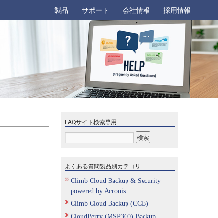
製品
サポート
会社情報
採用情報
FAQサイト検索専用
よくある質問製品別カテゴリ
Climb Cloud Backup & Security
powered by Acronis
Climb Cloud Backup (CCB)
CloudBerry (MSP360) Backup