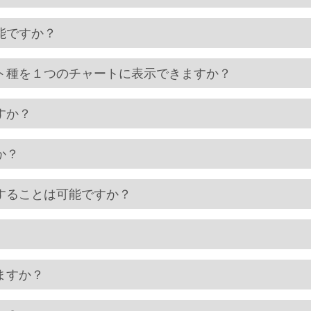
能ですか？
ト種を１つのチャートに表示できますか？
すか？
か？
することは可能ですか？
ますか？