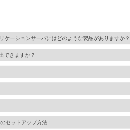
業向けアプリケーションサーバにはどのような製品がありますか？
抽出できますか？
Chart のセットアップ方法：