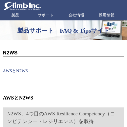
製品
サポート
会社情報
採用情報
製品サポート FAQ & Tipsサイト
N2WS
AWSとN2WS
AWSとN2WS
N2WS、4つ目のAWS Resilience Competency（コ
ンピテンシー・レジリエンス）を取得