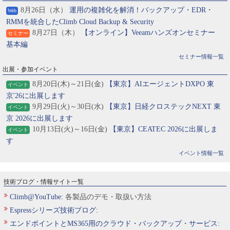
8月26日（水）
運用の複雑化を解消！バックアップ・EDR・
Web
RMMを統合したClimb Cloud Backup & Security
8月27日（木）
【オンライン】Veeamハンズオンセミナー
セミナー
基本編
セミナー情報一覧
出展・参加イベント
8月20日(木)～21日(金)
【東京】AIエージェントDXPO 東
イベント
京'26に出展します
9月29日(火)～30日(水)
【東京】日経クロステックNEXT 東
イベント
京 2026に出展します
10月13日(火)～16日(金)
【東京】CEATEC 2026に出展しま
イベント
す
イベント情報一覧
技術ブログ・情報サイト一覧
Climb@YouTube:
各製品のデモ・取扱い方法
Espressシリーズ技術ブログ:
エンドポイントとMS365用のクラウド・バックアップ・サービス: