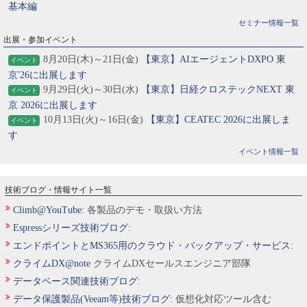
基本編
セミナー情報一覧
出展・参加イベント
8月20日(木)～21日(金)
【東京】AIエージェントDXPO 東
イベント
京'26に出展します
9月29日(火)～30日(水)
【東京】日経クロステックNEXT 東
イベント
京 2026に出展します
10月13日(火)～16日(金)
【東京】CEATEC 2026に出展しま
イベント
す
イベント情報一覧
技術ブログ・情報サイト一覧
Climb@YouTube:
各製品のデモ・取扱い方法
Espressシリーズ技術ブログ:
エンドポイントとMS365用のクラウド・バックアップ・サービス:
クライムDX@note
クライムDXセールスエンジニア部隊
データベース関連技術ブログ:
データ保護製品(Veeam等)技術ブログ:
仮想化対応ツール含む