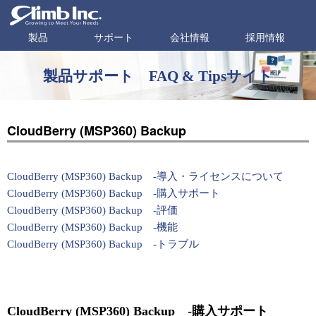
製品
サポート
会社情報
採用情報
製品サポート FAQ & Tipsサイト
CloudBerry (MSP360) Backup
CloudBerry (MSP360) Backup -導入・ライセンスについて
CloudBerry (MSP360) Backup -購入サポート
CloudBerry (MSP360) Backup -評価
CloudBerry (MSP360) Backup -機能
CloudBerry (MSP360) Backup -トラブル
CloudBerry (MSP360) Backup -購入サポート