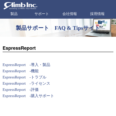
製品
サポート
会社情報
採用情報
製品サポート FAQ & Tipsサイト
EspressReport
EspressReport -導入・製品
EspressReport -機能
EspressReport -トラブル
EspressReport -ライセンス
EspressReport -評価
EspressReport -購入サポート