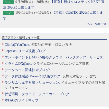
9月29日(火)～30日(水)
【東京】日経クロステックNEXT 東
イベント
京 2026に出展します
10月13日(火)～16日(金)
【東京】CEATEC 2026に出展しま
イベント
す
イベント情報一覧
技術ブログ・情報サイト一覧
Climb@YouTube:
各製品のデモ・取扱い方法
Espressシリーズ技術ブログ:
エンドポイントとMS365用のクラウド・バックアップ・サービス:
クライムDX@note
クライムDXセールスエンジニア部隊
データベース関連技術ブログ:
データ保護製品(Veeam等)技術ブログ:
仮想化対応ツール含む
ランサムウェア対策ソリューション:
イミュータブルでの各種対策
ソリューション
仮想環境・クラウド・テクニカル・ブログ
本FAQのサイトマップ