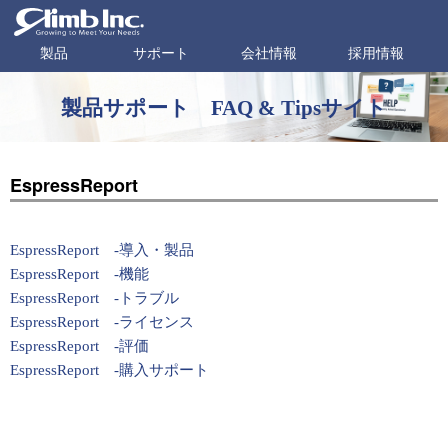
製品
サポート
会社情報
採用情報
製品サポート FAQ & Tipsサイト
EspressReport
EspressReport -導入・製品
EspressReport -機能
EspressReport -トラブル
EspressReport -ライセンス
EspressReport -評価
EspressReport -購入サポート