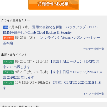
クライム主催セミナー
8月26日（水）
運用の複雑化を解消！バックアップ・EDR・
Web
RMMを統合したClimb Cloud Backup & Security
8月27日（木）
【オンライン】Veeamハンズオンセミナー
セミナー
基本編
セミナー情報一覧
出展・参加イベント
8月20日(木)～21日(金)
【東京】AIエージェントDXPO 東
イベント
京'26に出展します
9月29日(火)～30日(水)
【東京】日経クロステックNEXT 東
イベント
京 2026に出展します
10月13日(火)～16日(金)
【東京】CEATEC 2026に出展しま
イベント
す
イベント情報一覧
技術ブログ・情報サイト一覧