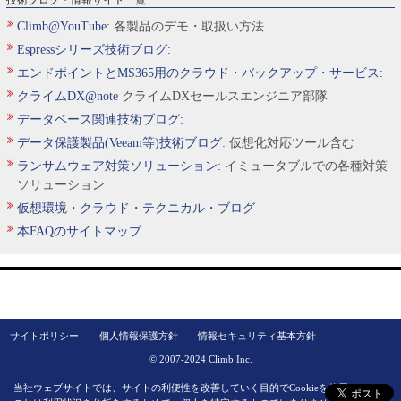
Climb@YouTube:
各製品のデモ・取扱い方法
Espressシリーズ技術ブログ:
エンドポイントとMS365用のクラウド・バックアップ・サービス:
クライムDX@note
クライムDXセールスエンジニア部隊
データベース関連技術ブログ:
データ保護製品(Veeam等)技術ブログ:
仮想化対応ツール含む
ランサムウェア対策ソリューション:
イミュータブルでの各種対策
ソリューション
仮想環境・クラウド・テクニカル・ブログ
本FAQのサイトマップ
サイトポリシー
個人情報保護方針
情報セキュリティ基本方針
© 2007-2024 Climb Inc.
当社ウェブサイトでは、サイトの利便性を改善していく目的でCookieを使用します。