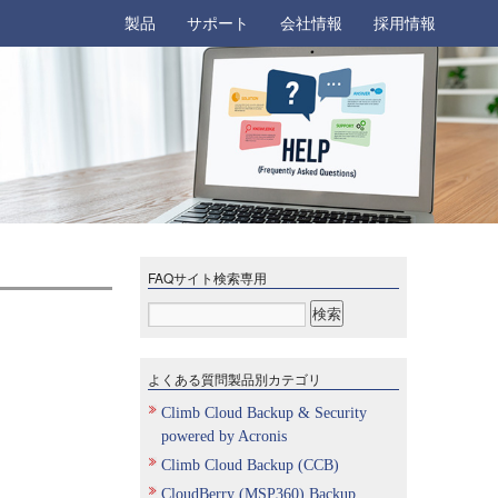
製品
サポート
会社情報
採用情報
FAQサイト検索専用
よくある質問製品別カテゴリ
Climb Cloud Backup & Security
powered by Acronis
Climb Cloud Backup (CCB)
CloudBerry (MSP360) Backup