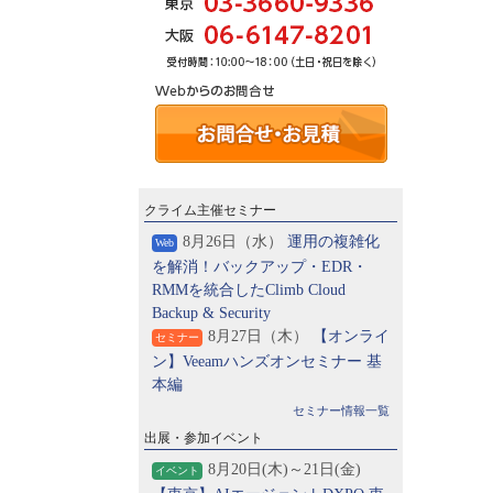
クライム主催セミナー
8月26日（水）
運用の複雑化
Web
を解消！バックアップ・EDR・
RMMを統合したClimb Cloud
Backup & Security
8月27日（木）
【オンライ
セミナー
ン】Veeamハンズオンセミナー 基
本編
セミナー情報一覧
出展・参加イベント
8月20日(木)～21日(金)
イベント