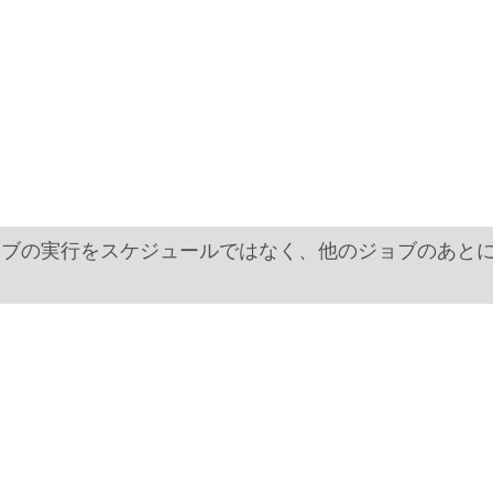
した場合、ジョブの実行をスケジュールではなく、他のジョブのあ