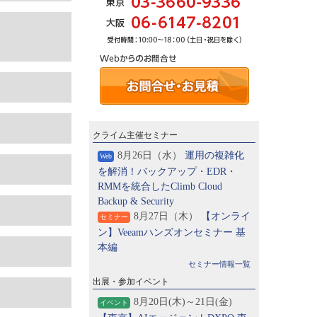
クライム主催セミナー
8月26日（水）
運用の複雑化
Web
を解消！バックアップ・EDR・
RMMを統合したClimb Cloud
Backup & Security
8月27日（木）
【オンライ
セミナー
ン】Veeamハンズオンセミナー 基
本編
セミナー情報一覧
出展・参加イベント
8月20日(木)～21日(金)
イベント