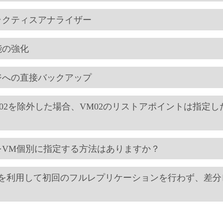
プラクティスアナライザー
能の強化
ージへの直接バックアップ
VM02を除外した場合、VM02のリストアポイントは指定
報をVM個別に指定する方法はありますか？
Mを利用して初回のフルレプリケーションを行わず、差分