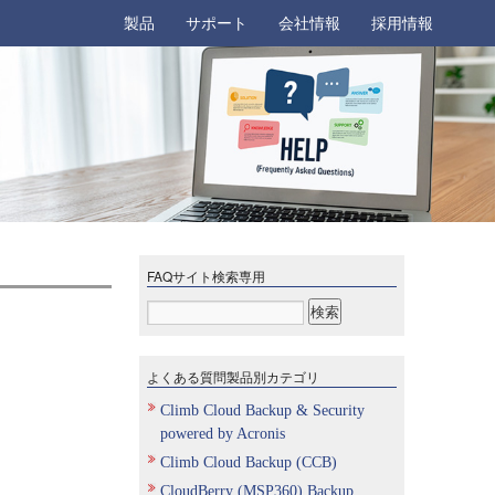
製品
サポート
会社情報
採用情報
FAQサイト検索専用
よくある質問製品別カテゴリ
Climb Cloud Backup & Security
powered by Acronis
Climb Cloud Backup (CCB)
CloudBerry (MSP360) Backup