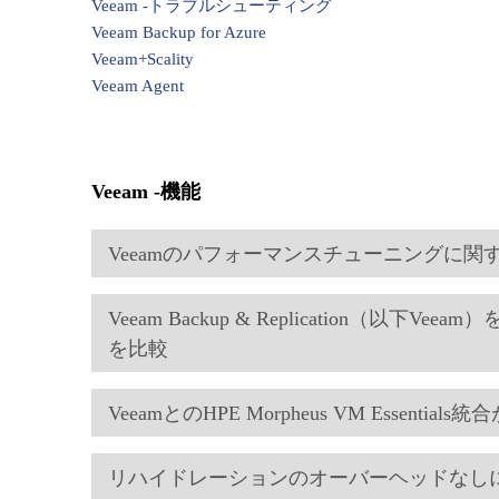
Veeam -トラブルシューティング
Veeam Backup for Azure
Veeam+Scality
Veeam Agent
Veeam -機能
Veeamのパフォーマンスチューニングに関
Veeam Backup & Replication（以下
を比較
VeeamとのHPE Morpheus VM Essent
リハイドレーションのオーバーヘッドなしに、ES