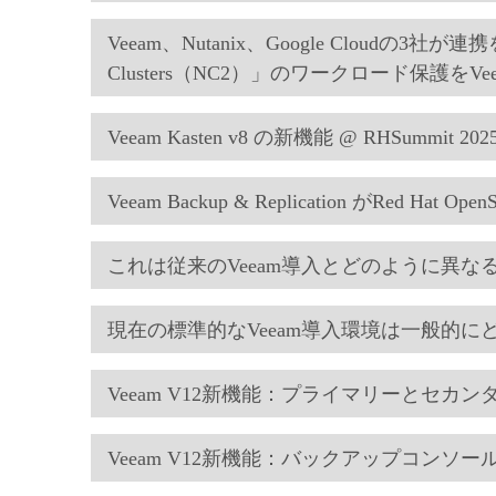
Veeam、Nutanix、Google Cloudの3社が連
Clusters（NC2）」のワークロード保護を
Veeam Kasten v8 の新機能 @ RHSummit 202
Veeam Backup & Replication がRed H
これは従来のVeeam導入とどのように異なるので
現在の標準的なVeeam導入環境は一般的にどの
Veeam V12新機能：プライマリーとセカ
Veeam V12新機能：バックアップコンソー