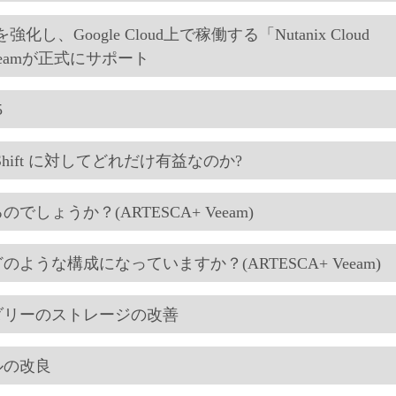
携を強化し、Google Cloud上で稼働する「Nutanix Cloud
Veeamが正式にサポート
5
at OpenShift に対してどれだけ有益なのか?
しょうか？(ARTESCA+ Veeam)
ような構成になっていますか？(ARTESCA+ Veeam)
ンダリーのストレージの改善
ルの改良