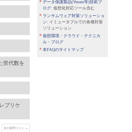
データ保護製品(Veeam等)技術ブ
ログ:
仮想化対応ツール含む
ランサムウェア対策ソリューショ
ン:
イミュータブルでの各種対策
ソリューション
仮想環境・クラウド・テクニカ
ル・ブログ
本FAQのサイトマップ
した世代数を
レプリケ
次の質問リスト
→