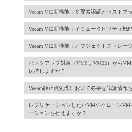
Veeam V12新機能：多要素認証とベスト
Veeam V12新機能：イミュータビリティ機
Veeam V12新機能：オブジェクトストレ
バックアップ対象（VM01, VM02）から
保持しますか？
Veeam静止点処理において必要な認証情
レプリケーションしたいVMのクローンV
ーションを行えますか？