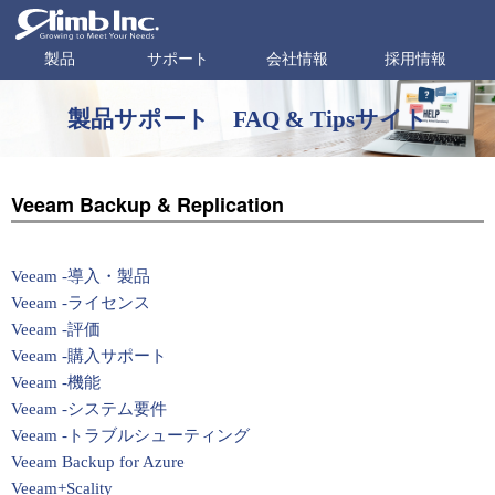
製品
サポート
会社情報
採用情報
製品サポート FAQ & Tipsサイト
Veeam Backup & Replication
Veeam -導入・製品
Veeam -ライセンス
Veeam -評価
Veeam -購入サポート
Veeam -機能
Veeam -システム要件
Veeam -トラブルシューティング
Veeam Backup for Azure
Veeam+Scality