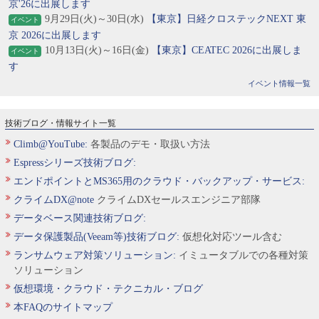
京'26に出展します
9月29日(火)～30日(水)
【東京】日経クロステックNEXT 東
イベント
京 2026に出展します
10月13日(火)～16日(金)
【東京】CEATEC 2026に出展しま
イベント
す
イベント情報一覧
技術ブログ・情報サイト一覧
Climb@YouTube:
各製品のデモ・取扱い方法
Espressシリーズ技術ブログ:
エンドポイントとMS365用のクラウド・バックアップ・サービス:
クライムDX@note
クライムDXセールスエンジニア部隊
データベース関連技術ブログ:
データ保護製品(Veeam等)技術ブログ:
仮想化対応ツール含む
ランサムウェア対策ソリューション:
イミュータブルでの各種対策
ソリューション
仮想環境・クラウド・テクニカル・ブログ
本FAQのサイトマップ