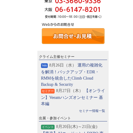
クライム主催セミナー
8月26日（水）
運用の複雑化
Web
を解消！バックアップ・EDR・
RMMを統合したClimb Cloud
Backup & Security
8月27日（木）
【オンライ
セミナー
ン】Veeamハンズオンセミナー 基
本編
セミナー情報一覧
出展・参加イベント
8月20日(木)～21日(金)
イベント