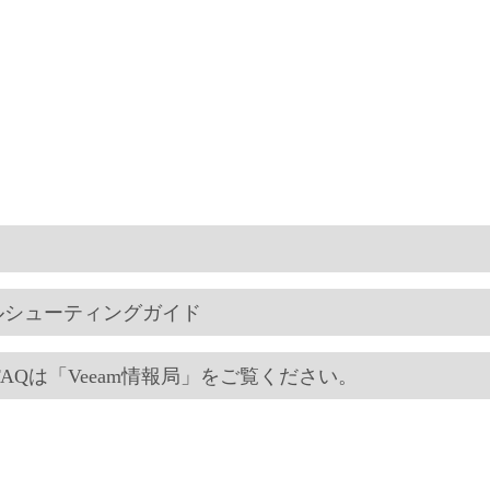
ブルシューティングガイド
Qは「Veeam情報局」をご覧ください。