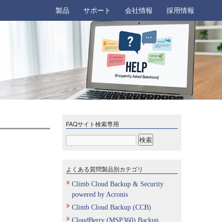
製品
サポート
会社情報
採用情報
FAQサイト検索専用
よくある質問製品別カテゴリ
Climb Cloud Backup & Security
powered by Acronis
Climb Cloud Backup (CCB)
CloudBerry (MSP360) Backup