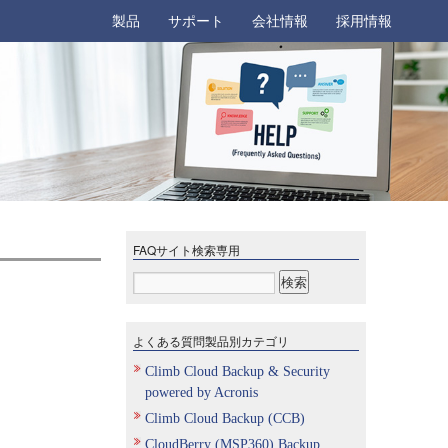
製品
サポート
会社情報
採用情報
FAQサイト検索専用
よくある質問製品別カテゴリ
Climb Cloud Backup & Security
powered by Acronis
Climb Cloud Backup (CCB)
CloudBerry (MSP360) Backup