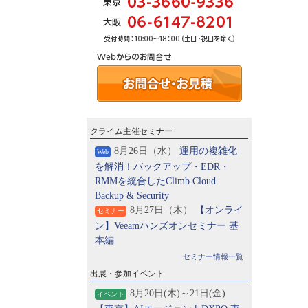
クライム主催セミナー
8月26日（水）
運用の複雑化
Web
を解消！バックアップ・EDR・
RMMを統合したClimb Cloud
Backup & Security
8月27日（木）
【オンライ
セミナー
ン】Veeamハンズオンセミナー 基
本編
セミナー情報一覧
出展・参加イベント
8月20日(木)～21日(金)
イベント