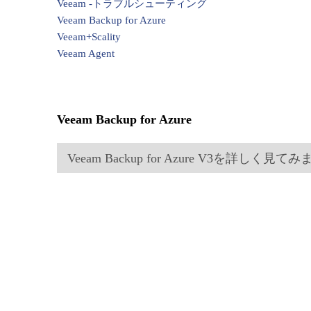
Veeam -トラブルシューティング
Veeam Backup for Azure
Veeam+Scality
Veeam Agent
Veeam Backup for Azure
Veeam Backup for Azure V3を詳しく見