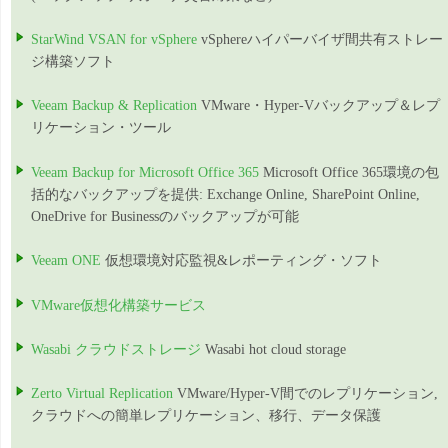
StarWind VSAN for vSphere
vSphereハイパーバイザ間共有ストレー
ジ構築ソフト
Veeam Backup & Replication
VMware・Hyper-Vバックアップ＆レプ
リケーション・ツール
Veeam Backup for Microsoft Office 365
Microsoft Office 365環境の包
括的なバックアップを提供: Exchange Online, SharePoint Online,
OneDrive for Businessのバックアップが可能
Veeam ONE
仮想環境対応監視&レポーティング・ソフト
VMware仮想化構築サービス
Wasabi クラウドストレージ
Wasabi hot cloud storage
Zerto Virtual Replication
VMware/Hyper-V間でのレプリケーション,
クラウドへの簡単レプリケーション、移行、データ保護