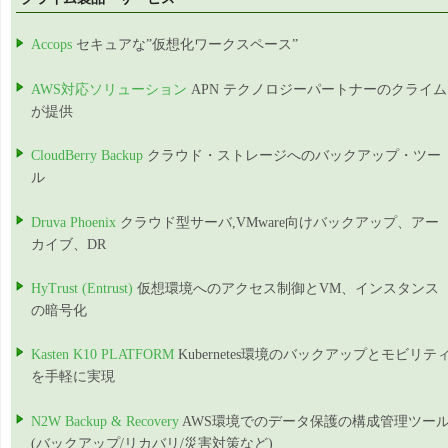
Accops
セキュアな”仮想化ワークスペース”
AWS対応ソリューション
APN テクノロジーパートナーのクライム
が提供
CloudBerry Backup
クラウド・ストレージへのバックアップ・ツー
ル
Druva Phoenix
クラウド型サーバ,VMware向けバックアップ、アー
カイブ、DR
HyTrust (Entrust)
仮想環境へのアクセス制御とVM、インスタンス
の暗号化
Kasten K10 PLATFORM
Kubernetes環境のバックアップとモビリテ
を手軽に実現
N2W Backup & Recovery
AWS環境でのデータ保護の構成管理ツー
(バックアップ/リカバリ/災害対策など)