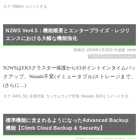
タグ:
PBBA
|
コメントする
N2WS Ver4.5：機能概要とエンタープライズ・レジリ
エンスにおける大幅な機能強化
投稿日:
2026年1月28日
作成者:
climb
N2WS Backup & Recovery
N2WSはEKSクラスター保護からS3ポイントインタイムバッ
クアップ、Wasabi不変(イミュータブル)ストレージまで、
(さらに…)
タグ:
AWS
,
S3
,
災害対策
,
ランサムウェア対策
,
Wasabi
,
EKS
|
コメントする
標準機能に含まれるようになったAdvanced Backup
機能【Climb Cloud Backup & Security】