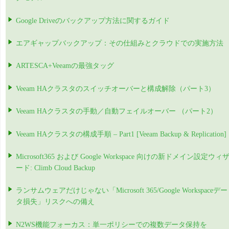
Google Driveのバックアップ方法に関するガイド
エアギャップバックアップ：その仕組みとクラウドでの実施方法
ARTESCA+Veeamの最強タッグ
Veeam HAクラスタのスイッチオーバーと構成解除（パート3）
Veeam HAクラスタの手動／自動フェイルオーバー （パート2）
Veeam HAクラスタの構成手順 – Part1 [Veeam Backup & Replication]
Microsoft365 および Google Workspace 向けの新ドメイン設定ウィ
ード: Climb Cloud Backup
ランサムウェアだけじゃない「Microsoft 365/Google Workspaceデー
タ損失」リスクへの備え
N2WS機能フォーカス：単一ポリシーでの複数データ保持を