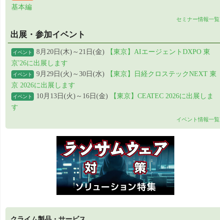
基本編
セミナー情報一覧
出展・参加イベント
8月20日(木)～21日(金)
【東京】AIエージェントDXPO 東
イベント
京'26に出展します
9月29日(火)～30日(水)
【東京】日経クロステックNEXT 東
イベント
京 2026に出展します
10月13日(火)～16日(金)
【東京】CEATEC 2026に出展しま
イベント
す
イベント情報一覧
クライム製品・サービス