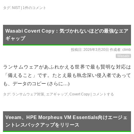
タグ:
NIST
|
1件のコメント
Wasabi Covert Copy：気づかれないほどの最強なエア
ギャップ
投稿日:
2026年3月20日
作成者:
climb
Wasabi
ランサムウェアがあふれかえる世界で最も賢明な対応は
「備えること」です。たとえ最も執念深い侵入者であって
も、データのコピー (さらに…)
タグ:
ランサムウェア対策
,
エアギャップ
,
Covert Copy
|
コメントする
Veeam、HPE Morpheus VM Essentials向けエージェ
ントレスバックアップをリリース