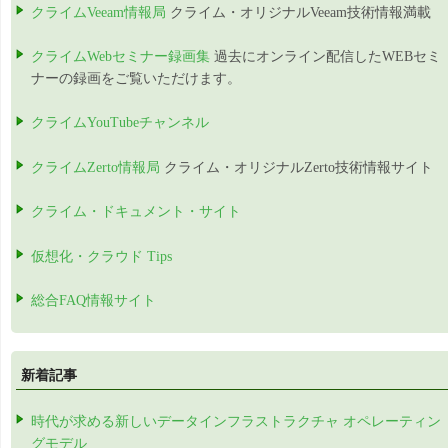
クライムVeeam情報局
クライム・オリジナルVeeam技術情報満載
クライムWebセミナー録画集
過去にオンライン配信したWEBセミ
ナーの録画をご覧いただけます。
クライムYouTubeチャンネル
クライムZerto情報局
クライム・オリジナルZerto技術情報サイト
クライム・ドキュメント・サイト
仮想化・クラウド Tips
総合FAQ情報サイト
新着記事
時代が求める新しいデータインフラストラクチャ オペレーティン
グモデル