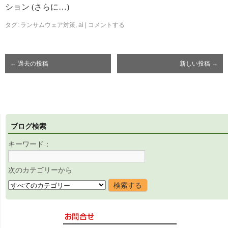
ション (さらに…)
タグ:
ランサムウェア対策
,
ai
|
コメントする
←
過去の投稿
新しい投稿
→
ブログ検索
キーワード：
次のカテゴリーから