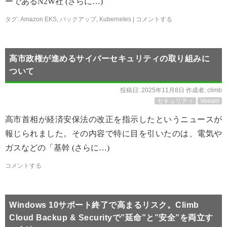
ーであるN2W社 (さらに…)
タグ:
Amazon EKS
,
バックアップ
,
Kubernetes
|
コメントする
高市政権が進めるサイバーセキュリティの取り組みに
ついて
投稿日:
2025年11月8日
作成者:
climb
セキュリティ
Veeam
高市首相が経済安保法の改正を指示したというニュースが
報じられました。その内容で特に目を引いたのは、電気や
ガスなどの「基幹 (さらに…)
コメントする
Windows 10サポート終了で高まるリスク。Climb
Cloud Backup & Securityで”延命”と”安全”を両立す