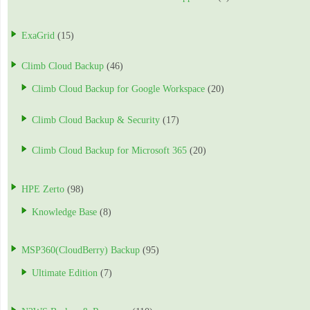
ExaGrid
(15)
Climb Cloud Backup
(46)
Climb Cloud Backup for Google Workspace
(20)
Climb Cloud Backup & Security
(17)
Climb Cloud Backup for Microsoft 365
(20)
HPE Zerto
(98)
Knowledge Base
(8)
MSP360(CloudBerry) Backup
(95)
Ultimate Edition
(7)