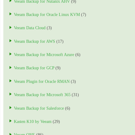
Veeam Backup for Nutanix AHV
(9)
Veeam Backup for Oracle Linux KVM
(7)
Veeam Data Cloud
(3)
Veeam Backup for AWS
(17)
Veeam Backup for Microsoft Azure
(6)
Veeam Backup for GCP
(9)
Veeam Plugin for Oracle RMAN
(3)
Veeam Backup for Microsoft 365
(31)
Veeam Backup for Salesforce
(6)
Kasten K10 by Veeam
(29)
Veeam ONE
(86)