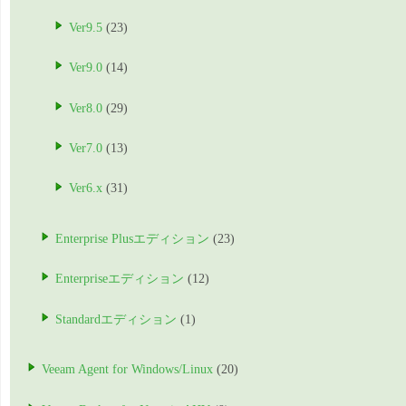
Ver9.5
(23)
Ver9.0
(14)
Ver8.0
(29)
Ver7.0
(13)
Ver6.x
(31)
Enterprise Plusエディション
(23)
Enterpriseエディション
(12)
Standardエディション
(1)
Veeam Agent for Windows/Linux
(20)