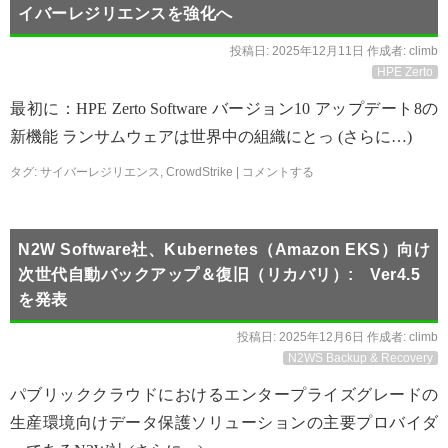
イバーレジリエンスを強化へ
投稿日:
2025年12月11日
作成者:
climb
HPE Zerto
最初に：HPE Zerto Software バージョン10 アップデート8の
新機能 ランサムウェアは世界中の組織にとっ (さらに…)
タグ:
サイバーレジリエンス
,
CrowdStrike
|
コメントする
N2W Software社、Kubernetes（Amazon EKS）向け
次世代自動バックアップ＆復旧（リカバリ）: Ver4.5
を発表
投稿日:
2025年12月6日
作成者:
climb
N2WS Backup & Recovery
パブリッククラウドにおけるエンタープライズグレードの
生産環境向けデータ保護ソリューションの主要プロバイダ