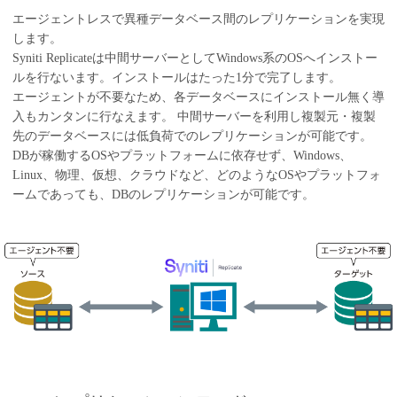
エージェントレスで異種データベース間のレプリケーションを実現
します。
Syniti Replicateは中間サーバーとしてWindows系のOSへインストー
ルを行ないます。インストールはたった1分で完了します。
エージェントが不要なため、各データベースにインストール無く導
入もカンタンに行なえます。 中間サーバーを利用し複製元・複製
先のデータベースには低負荷でのレプリケーションが可能です。
DBが稼働するOSやプラットフォームに依存せず、Windows、
Linux、物理、仮想、クラウドなど、どのようなOSやプラットフォ
ームであっても、DBのレプリケーションが可能です。