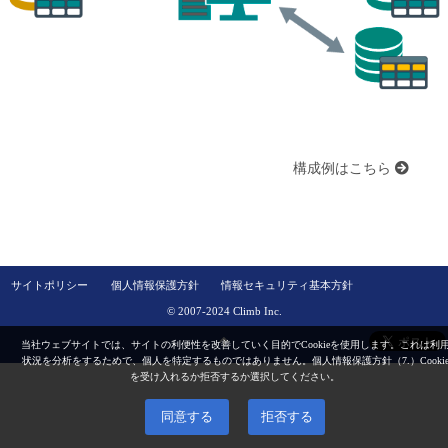
構成例はこちら
サイトポリシー
個人情報保護方針
情報セキュリティ基本方針
© 2007-2024 Climb Inc.
当社ウェブサイトでは、サイトの利便性を改善していく目的でCookieを使用します。これは利
状況を分析をするためで、個人を特定するものではありません。
個人情報保護方針（7.）
Cooki
を受け入れるか拒否するか選択してください。
同意する
拒否する