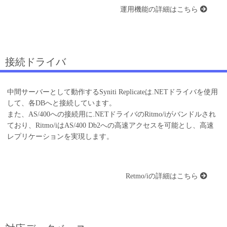
運用機能の詳細はこちら
接続ドライバ
中間サーバーとして動作するSyniti Replicateは.NETドライバを使用
して、各DBへと接続しています。
また、AS/400への接続用に.NETドライバのRitmo/iがバンドルされ
ており、Ritmo/iはAS/400 Db2への高速アクセスを可能とし、高速
レプリケーションを実現します。
Retmo/iの詳細はこちら