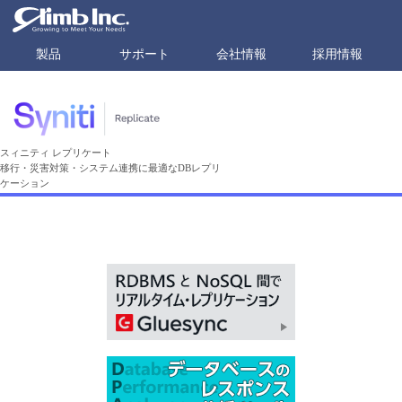
製品
サポート
会社情報
採用情報
スィニティ レプリケート
移行・災害対策・システム連携に最適なDBレプリ
ケーション