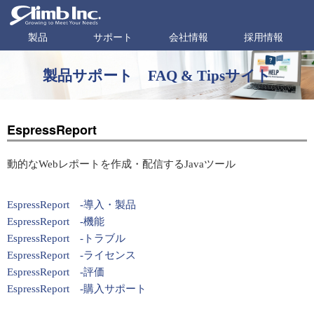
製品
サポート
会社情報
採用情報
製品サポート FAQ & Tipsサイト
EspressReport
動的なWebレポートを作成・配信するJavaツール
EspressReport -導入・製品
EspressReport -機能
EspressReport -トラブル
EspressReport -ライセンス
EspressReport -評価
EspressReport -購入サポート