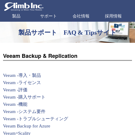
製品
サポート
会社情報
採用情報
製品サポート FAQ & Tipsサイト
Veeam Backup & Replication
Veeam -導入・製品
Veeam -ライセンス
Veeam -評価
Veeam -購入サポート
Veeam -機能
Veeam -システム要件
Veeam -トラブルシューティング
Veeam Backup for Azure
Veeam+Scality