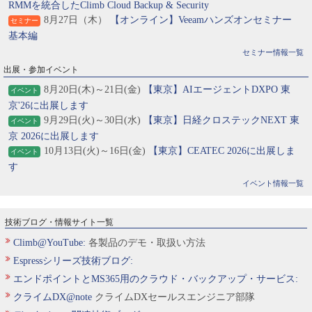
RMMを統合したClimb Cloud Backup & Security
8月27日（木）
【オンライン】Veeamハンズオンセミナー
セミナー
基本編
セミナー情報一覧
出展・参加イベント
8月20日(木)～21日(金)
【東京】AIエージェントDXPO 東
イベント
京'26に出展します
9月29日(火)～30日(水)
【東京】日経クロステックNEXT 東
イベント
京 2026に出展します
10月13日(火)～16日(金)
【東京】CEATEC 2026に出展しま
イベント
す
イベント情報一覧
技術ブログ・情報サイト一覧
Climb@YouTube:
各製品のデモ・取扱い方法
Espressシリーズ技術ブログ:
エンドポイントとMS365用のクラウド・バックアップ・サービス:
クライムDX@note
クライムDXセールスエンジニア部隊